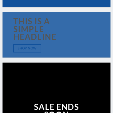
THIS IS A
SIMPLE
HEADLINE
SHOP NOW
SALE ENDS