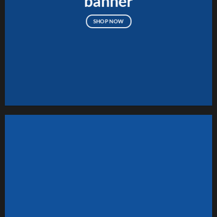
banner
SHOP NOW