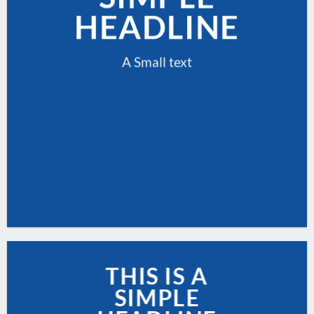
HEADLINE
A Small text
CLICK ME!
THIS IS A
SIMPLE