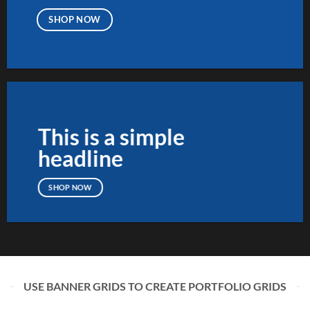
SHOP NOW
This is a simple
headline
SHOP NOW
USE BANNER GRIDS TO CREATE PORTFOLIO GRIDS