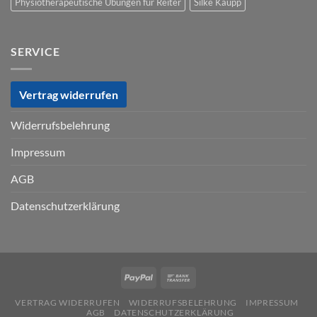
Physiotherapeutische Übungen für Reiter
Silke Kaupp
SERVICE
Vertrag widerrufen
Widerrufsbelehrung
Impressum
AGB
Datenschutzerklärung
VERTRAG WIDERRUFEN
WIDERRUFSBELEHRUNG
IMPRESSUM
AGB
DATENSCHUTZERKLÄRUNG