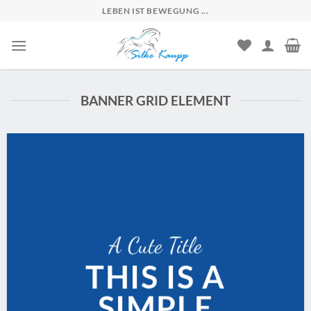
Skip
LEBEN IST BEWEGUNG ...
to
content
BANNER GRID ELEMENT
A Cute Title
THIS IS A
SIMPLE