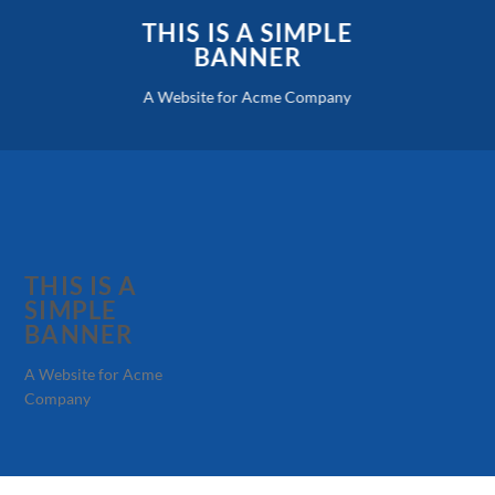
THIS IS A SIMPLE
BANNER
A Website for Acme Company
THIS IS A
SIMPLE
BANNER
A Website for Acme
Company