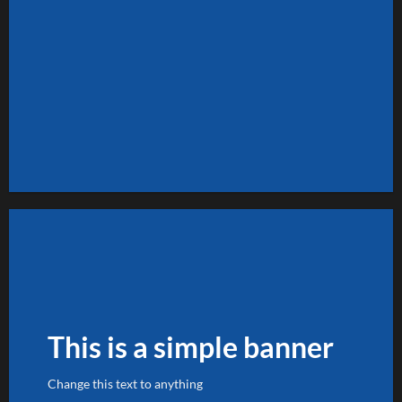
FEATURED VENDOR
Woo Vendor Shop
SHOP NOW
This is a simple banner
Change this text to anything