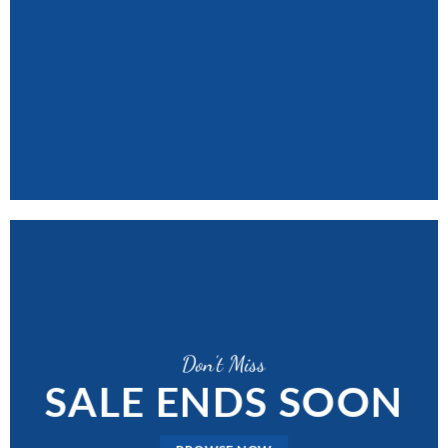
Don’t Miss
SALE ENDS SOON