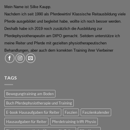
Mein Name ist Silke Kaupp.
Nachdem ich seit 1990 als Pferdewirtin/ Klassische Reitausbildung viele
Pferde ausgebildet und begleitet habe, wollte ich noch besser werden.
Deshalb habe ich 2019 noch zusätzlich die Ausbildung zur
Pferdephysiotherapeutin am DIPO gemacht. Seitdem unterstütze ich
meine Reiter und Pferde mit gezielten physiotherapeutischen
Behandlungen, aber auch dem korrekten Training ihrer Vierbeiner
TAGS
Bewegungtraining am Boden
Buch Pferdephysiotherapie und Training
E-book Hausaufgaben für Reiter
Faszien
Faszienkalender
Hausaufgaben für Reiter
Pferdetraining trifft Physio