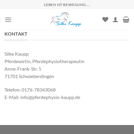
Skip
LEBEN IST BEWEGUNG ...
to
content
KONTAKT
Silke Kaupp
Pferdewirtin, Pferdephysiotherapeutin
Anne-Frank-Str. 5
71701 Schwieberdingen
Telefon: 0176-78343068
E-Mail: info@pferdephysio-kaupp.de