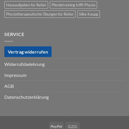
Hausaufgaben für Reiter
Pferdetraining trifft Physio
Physiotherapeutische Übungen für Reiter
Silke Kaupp
SERVICE
Vertrag widerrufen
Widerrufsbelehrung
Impressum
AGB
Datenschutzerklärung