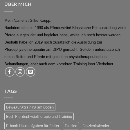
ÜBER MICH
Mein Name ist Silke Kaupp.
Nachdem ich seit 1990 als Pferdewirtin/ Klassische Reitausbildung viele
Pferde ausgebildet und begleitet habe, wollte ich noch besser werden.
Deshalb habe ich 2019 noch zusätzlich die Ausbildung zur
Pferdephysiotherapeutin am DIPO gemacht. Seitdem unterstütze ich
meine Reiter und Pferde mit gezielten physiotherapeutischen
Behandlungen, aber auch dem korrekten Training ihrer Vierbeiner
TAGS
Bewegungtraining am Boden
Buch Pferdephysiotherapie und Training
E-book Hausaufgaben für Reiter
Faszien
Faszienkalender