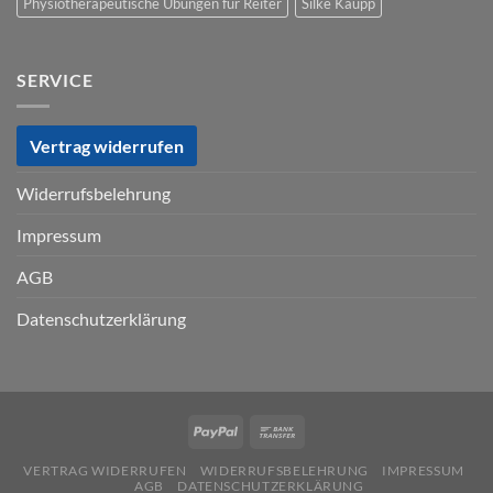
Physiotherapeutische Übungen für Reiter
Silke Kaupp
SERVICE
Vertrag widerrufen
Widerrufsbelehrung
Impressum
AGB
Datenschutzerklärung
VERTRAG WIDERRUFEN
WIDERRUFSBELEHRUNG
IMPRESSUM
AGB
DATENSCHUTZERKLÄRUNG