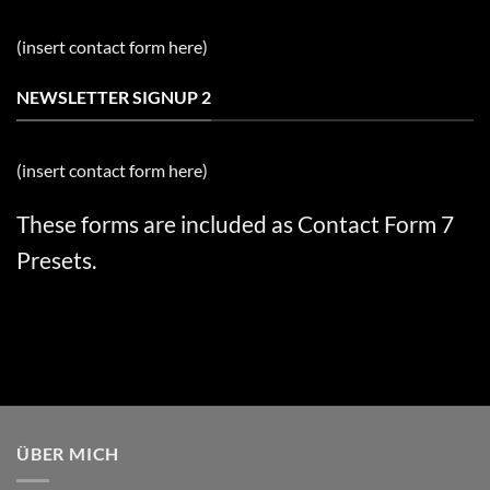
(insert contact form here)
NEWSLETTER SIGNUP 2
(insert contact form here)
These forms are included as Contact Form 7
Presets.
ÜBER MICH