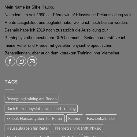
Mein Name ist Silke Kaupp.
Nachdem ich seit 1990 als Pferdewirtin/ Klassische Reitausbildung viele
Pferde ausgebildet und begleitet habe, wollte ich noch besser werden.
Deshalb habe ich 2019 noch zusätzlich die Ausbildung zur
Pferdephysiotherapeutin am DIPO gemacht. Seitdem unterstütze ich
meine Reiter und Pferde mit gezielten physiotherapeutischen
Behandlungen, aber auch dem korrekten Training ihrer Vierbeiner
TAGS
Bewegungtraining am Boden
Buch Pferdephysiotherapie und Training
E-book Hausaufgaben für Reiter
Faszien
Faszienkalender
Hausaufgaben für Reiter
Pferdetraining trifft Physio