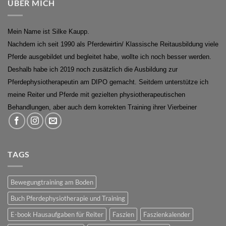
ÜBER MICH
Mein Name ist Silke Kaupp.
Nachdem ich seit 1990 als Pferdewirtin/ Klassische Reitausbildung viele
Pferde ausgebildet und begleitet habe, wollte ich noch besser werden.
Deshalb habe ich 2019 noch zusätzlich die Ausbildung zur
Pferdephysiotherapeutin am DIPO gemacht. Seitdem unterstütze ich
meine Reiter und Pferde mit gezielten physiotherapeutischen
Behandlungen, aber auch dem korrekten Training ihrer Vierbeiner
TAGS
Bewegungtraining am Boden
Buch Pferdephysiotherapie und Training
E-book Hausaufgaben für Reiter
Faszien
Faszienkalender