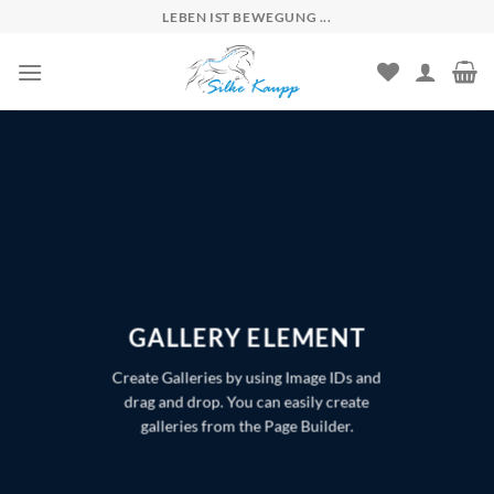
Skip
LEBEN IST BEWEGUNG ...
to
content
GALLERY ELEMENT
Create Galleries by using Image IDs and
drag and drop. You can easily create
galleries from the Page Builder.