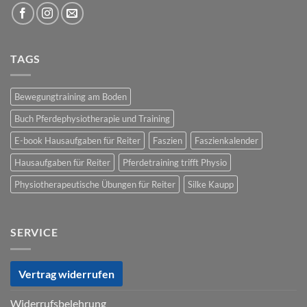
TAGS
Bewegungtraining am Boden
Buch Pferdephysiotherapie und Training
E-book Hausaufgaben für Reiter
Faszien
Faszienkalender
Hausaufgaben für Reiter
Pferdetraining trifft Physio
Physiotherapeutische Übungen für Reiter
Silke Kaupp
SERVICE
Vertrag widerrufen
Widerrufsbelehrung