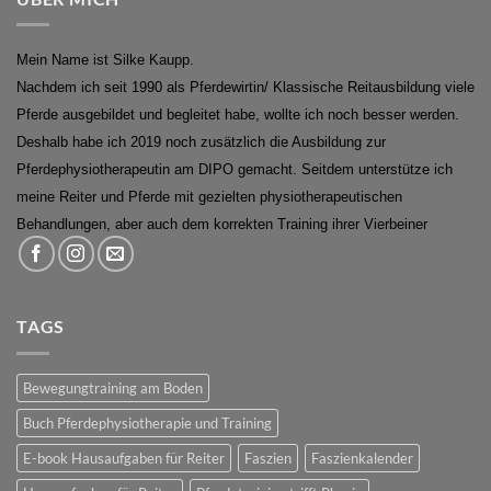
Mein Name ist Silke Kaupp.
Nachdem ich seit 1990 als Pferdewirtin/ Klassische Reitausbildung viele
Pferde ausgebildet und begleitet habe, wollte ich noch besser werden.
Deshalb habe ich 2019 noch zusätzlich die Ausbildung zur
Pferdephysiotherapeutin am DIPO gemacht. Seitdem unterstütze ich
meine Reiter und Pferde mit gezielten physiotherapeutischen
Behandlungen, aber auch dem korrekten Training ihrer Vierbeiner
TAGS
Bewegungtraining am Boden
Buch Pferdephysiotherapie und Training
E-book Hausaufgaben für Reiter
Faszien
Faszienkalender