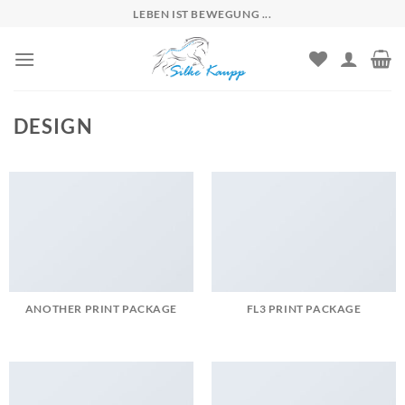
Skip
LEBEN IST BEWEGUNG ...
to
content
DESIGN
ANOTHER PRINT PACKAGE
FL3 PRINT PACKAGE