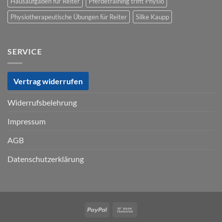
Hausaufgaben für Reiter
Pferdetraining trifft Physio
Physiotherapeutische Übungen für Reiter
Silke Kaupp
SERVICE
Vertrag widerrufen
Widerrufsbelehrung
Impressum
AGB
Datenschutzerklärung