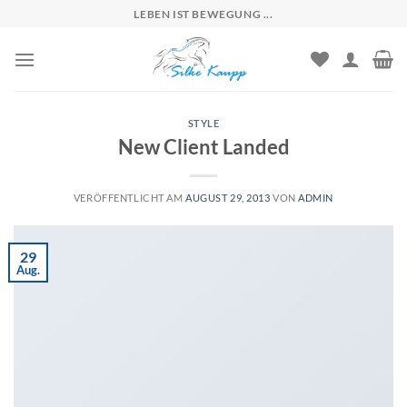
Skip
LEBEN IST BEWEGUNG ...
to
content
STYLE
New Client Landed
VERÖFFENTLICHT AM
AUGUST 29, 2013
VON
ADMIN
29
Aug.