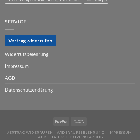
SERVICE
Vertrag widerrufen
Widerrufsbelehrung
Impressum
AGB
Datenschutzerklärung
VERTRAG WIDERRUFEN
WIDERRUFSBELEHRUNG
IMPRESSUM
AGB
DATENSCHUTZERKLÄRUNG