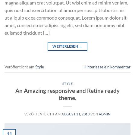
magna aliquam erat volutpat. Ut wisi enim ad minim veniam,
quis nostrud exerci tation ullamcorper suscipit lobortis nisl
ut aliquip ex ea commodo consequat. Lorem ipsum dolor sit
amet, consectetuer adipiscing elit, sed diam nonummy nibh
euismod tincidunt […]
WEITERLESEN
→
Veröffentlicht am
Style
Hinterlasse ein kommentar
STYLE
An Amazing responsive and Retina ready
theme.
VERÖFFENTLICHT AM
AUGUST 11, 2013
VON
ADMIN
11