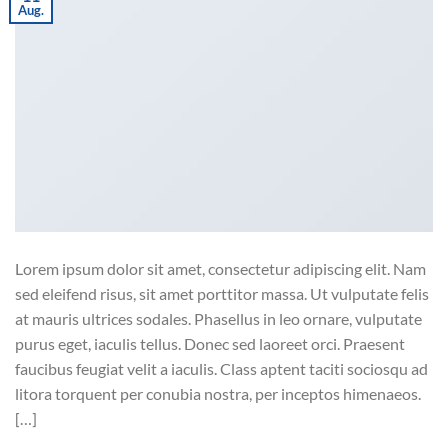
Aug.
Lorem ipsum dolor sit amet, consectetur adipiscing elit. Nam
sed eleifend risus, sit amet porttitor massa. Ut vulputate felis
at mauris ultrices sodales. Phasellus in leo ornare, vulputate
purus eget, iaculis tellus. Donec sed laoreet orci. Praesent
faucibus feugiat velit a iaculis. Class aptent taciti sociosqu ad
litora torquent per conubia nostra, per inceptos himenaeos.
[…]