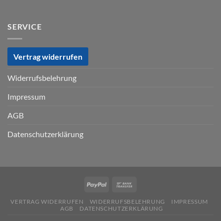
SERVICE
Vertrag widerrufen
Widerrufsbelehrung
Impressum
AGB
Datenschutzerklärung
VERTRAG WIDERRUFEN
WIDERRUFSBELEHRUNG
IMPRESSUM
AGB
DATENSCHUTZERKLÄRUNG