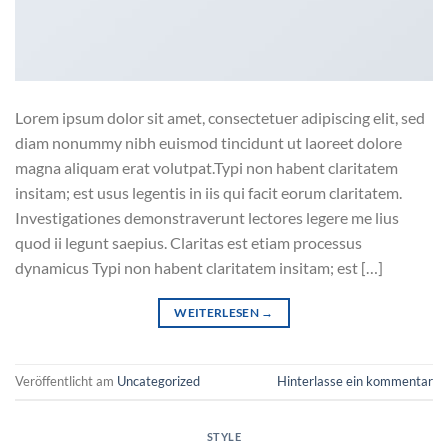
Lorem ipsum dolor sit amet, consectetuer adipiscing elit, sed
diam nonummy nibh euismod tincidunt ut laoreet dolore
magna aliquam erat volutpat.Typi non habent claritatem
insitam; est usus legentis in iis qui facit eorum claritatem.
Investigationes demonstraverunt lectores legere me lius
quod ii legunt saepius. Claritas est etiam processus
dynamicus Typi non habent claritatem insitam; est […]
WEITERLESEN
→
Veröffentlicht am
Uncategorized
Hinterlasse ein kommentar
STYLE