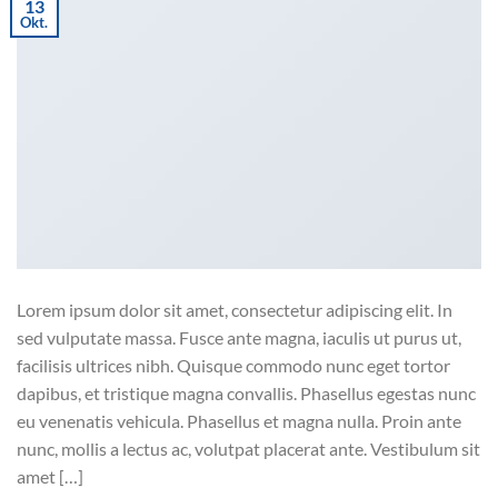
13
Okt.
Lorem ipsum dolor sit amet, consectetur adipiscing elit. In
sed vulputate massa. Fusce ante magna, iaculis ut purus ut,
facilisis ultrices nibh. Quisque commodo nunc eget tortor
dapibus, et tristique magna convallis. Phasellus egestas nunc
eu venenatis vehicula. Phasellus et magna nulla. Proin ante
nunc, mollis a lectus ac, volutpat placerat ante. Vestibulum sit
amet […]