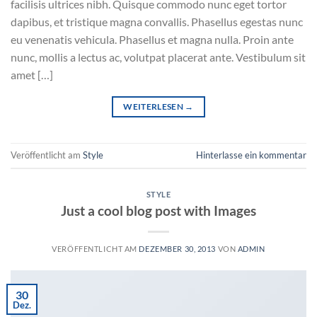
facilisis ultrices nibh. Quisque commodo nunc eget tortor
dapibus, et tristique magna convallis. Phasellus egestas nunc
eu venenatis vehicula. Phasellus et magna nulla. Proin ante
nunc, mollis a lectus ac, volutpat placerat ante. Vestibulum sit
amet […]
WEITERLESEN
→
Veröffentlicht am
Style
Hinterlasse ein kommentar
STYLE
Just a cool blog post with Images
VERÖFFENTLICHT AM
DEZEMBER 30, 2013
VON
ADMIN
30
Dez.