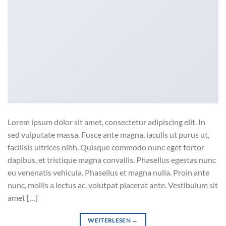
Lorem ipsum dolor sit amet, consectetur adipiscing elit. In
sed vulputate massa. Fusce ante magna, iaculis ut purus ut,
facilisis ultrices nibh. Quisque commodo nunc eget tortor
dapibus, et tristique magna convallis. Phasellus egestas nunc
eu venenatis vehicula. Phasellus et magna nulla. Proin ante
nunc, mollis a lectus ac, volutpat placerat ante. Vestibulum sit
amet […]
WEITERLESEN
→