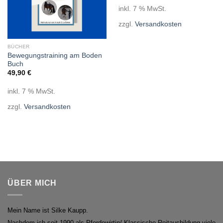
inkl. 7 % MwSt.
zzgl.
Versandkosten
BÜCHER
Bewegungstraining am Boden
Buch
49,90
€
inkl. 7 % MwSt.
zzgl.
Versandkosten
ÜBER MICH
Mein Name ist Silke Kaupp.
Nachdem ich seit 1990 als Pferdewirtin/ Klassische Reitausbildung viele