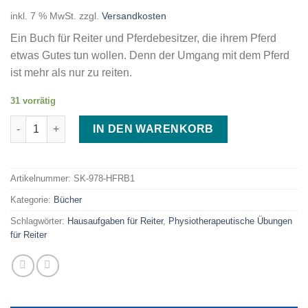
inkl. 7 % MwSt.
zzgl.
Versandkosten
Ein Buch für Reiter und Pferdebesitzer, die ihrem Pferd
etwas Gutes tun wollen. Denn der Umgang mit dem Pferd
ist mehr als nur zu reiten.
31 vorrätig
Hausaufgaben für Reiter Buch Menge
IN DEN WARENKORB
Artikelnummer:
SK-978-HFRB1
Kategorie:
Bücher
Schlagwörter:
Hausaufgaben für Reiter
,
Physiotherapeutische Übungen
für Reiter