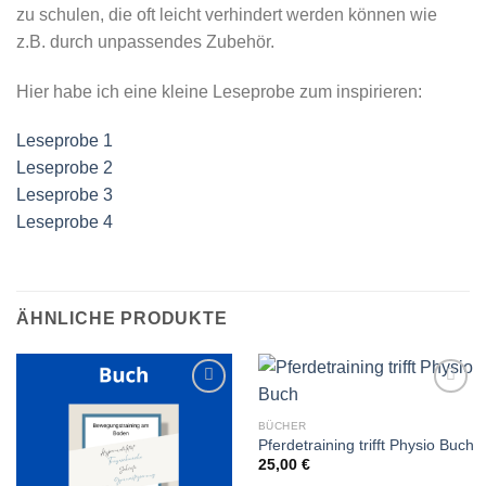
zu schulen, die oft leicht verhindert werden können wie
z.B. durch unpassendes Zubehör.
Hier habe ich eine kleine Leseprobe zum inspirieren:
Leseprobe 1
Leseprobe 2
Leseprobe 3
Leseprobe 4
ÄHNLICHE PRODUKTE
BÜCHER
Pferdetraining trifft Physio Buch
Add to
Add to
wishlist
wishlist
25,00
€